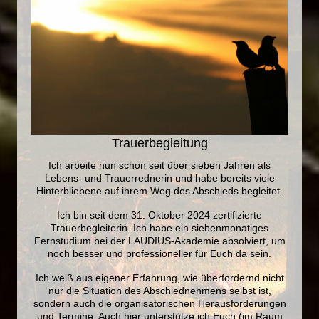
Trauerbegleitung
Ich arbeite nun schon seit über sieben Jahren als
Lebens- und Trauerrednerin und habe bereits viele
Hinterbliebene auf ihrem Weg des Abschieds begleitet.
Ich bin seit dem 31. Oktober 2024 zertifizierte
Trauerbegleiterin. Ich habe ein siebenmonatiges
Fernstudium bei der LAUDIUS-Akademie absolviert, um
noch besser und professioneller für Euch da sein.
Ich weiß aus eigener Erfahrung, wie überfordernd nicht
nur die Situation des Abschiednehmens selbst ist,
sondern auch die organisatorischen Herausforderungen
und Termine. Auch hier unterstütze ich Euch (im Raum