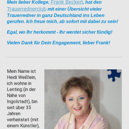
Frank Beckert
Mein lieber Kollege,
, hat den
Trauerrednerclub
mit einer Übersicht vieler
Trauerredner in ganz Deutschland ins Leben
gerufen. Ich freue mich, ab sofort mit dabei zu sein!
Egal, wo Ihr herkommt - Ihr werdet sicher fündig!
Vielen Dank für Dein Engagement, lieber Frank!
Mein Name ist
Heidi Weißlein,
ich wohne in
Lenting (in der
Nähe von
Ingolstadt), bin
seit über 35
Jahren
verheiratet (mit
einem Künstler),