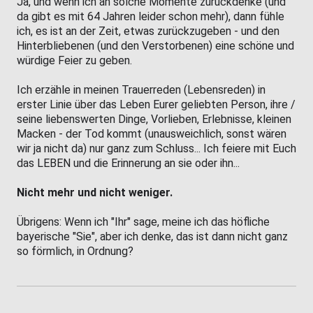
Ja, und wenn ich an solche Momente zurückdenke (und
da gibt es mit 64 Jahren leider schon mehr), dann fühle
ich, es ist an der Zeit, etwas zurückzugeben - und den
Hinterbliebenen (und den Verstorbenen) eine schöne und
würdige Feier zu geben.
Ich erzähle in meinen Trauerreden (Lebensreden) in
erster Linie über das Leben Eurer geliebten Person, ihre /
seine liebenswerten Dinge, Vorlieben, Erlebnisse, kleinen
Macken - der Tod kommt (unausweichlich, sonst wären
wir ja nicht da) nur ganz zum Schluss... Ich feiere mit Euch
das LEBEN und die Erinnerung an sie oder ihn...
Nicht mehr und nicht weniger.
Übrigens: Wenn ich "Ihr" sage, meine ich das höfliche
bayerische "Sie", aber ich denke, das ist dann nicht ganz
so förmlich, in Ordnung?