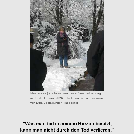
Mein erstes (!) Foto während einer Verabschiedung
am Grab, Februar 2026 - Danke an Katrin Lüdemann
von Dura Bestattungen, Ingolstadt
"Was man tief in seinem Herzen besitzt,
kann man nicht durch den Tod verlieren.
"