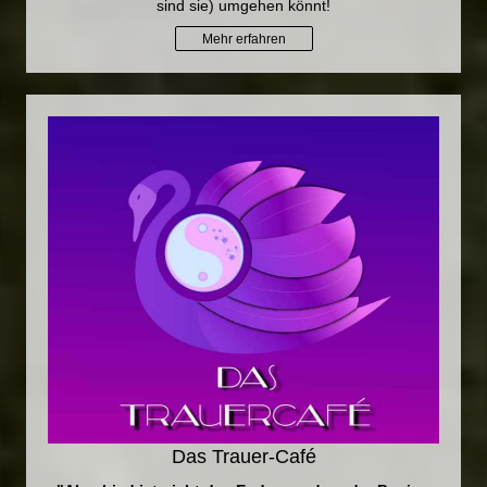
sind sie) umgehen könnt!
Mehr erfahren
Das Trauer-Café