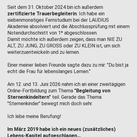
Seit dem 31. Oktober 2024 bin ich außerdem
zertifizierte Trauerbegleiterin
. Ich habe ein
siebenmonatiges Fernstudium bei der LAUDIUS
Akademie absolviert und die Abschlussprüfung mit einem
Notendurchschnitt von 1* abgeschlossen.
Damit möchte ich außerdem zeigen, dass man NIE ZU
ALT, ZU JUNG, ZU GROSS oder ZU KLEIN ist, um sich
weiterzuentwickeln und zu lernen.
Einer meiner lieben Freunde sagte dazu zu mir: "Du bist ja
echt die Frau für lebenslanges Lernen."
Am 12. und 13. Juni 2026 nahm ich an einer zweitägigen
Online-Fortbildung zum Thema
"Begleitung von
Sternenkindeltern"
teil. Gerade das Thema
"Sternenkinder" bewegt mich doch sehr.
Ich lebe meine Berufung!
Im März 2019 habe ich ein neues (zusätzliches)
Lebens-Kapitel aufgeschlagen...