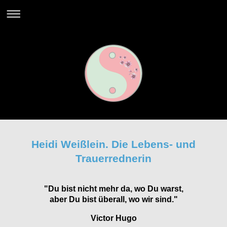
Heidi Weißlein. Die Lebens- und
Trauerrednerin
"Du bist nicht mehr da, wo Du warst,
aber Du bist überall, wo wir sind."
Victor Hugo