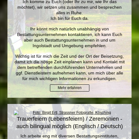
Ich komme zu Euch (oder Ihr zu mir, wie Ihr das
möchtet), wir setzen uns zusammen und besprechen
alles in Ruhe.
Ich bin für Euch da.
Ihr könnt mich natürlich unabhängig von
Bestattungsunternehmen kontaktieren, ich kann Euch
aber auch Bestattungsunternehmen in und um
Ingolstadt und Umgebung empfehlen.
Wichtig ist für mich die Zeit und der Ort der Beisetzung,
damit ich die nötige Zeit einplanen kann und Kontakt mit
dem betreffenden durchführenden Unternehmen und
ggf. Dienstleistern aufnehmen kann, um mich über alle
für mich wichtigen Informationen zu erkundigen.
Mehr erfahren
Trauerfeiern (Lebensfeiern) / Zeremonien -
auch bilingual möglich (Englisch / Deutsch)
Ich arbeite eng mit diversen Bestattungsinstituten,