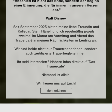
"Abschied ist nicht das Ende, sondern der Beginn
einer Erinnerung, die für immer in unseren Herzen
lebt."
Walt Disney
Seit September 2025 bieten meine liebe Freundin und
Kollegin, Steffi Hänel, und ich regelmäßig jeweils
zweimal im Monat am Vormittag und Abend das
Trauercafé in meinen Räumlichkeiten in Lenting an.
Wir sind beide nicht nur Trauerrednerinnen, sondern
auch zertifizierte Trauerbegleiterinnen.
Ihr seid interessiert? Nähere Infos direkt auf "Das
Trauercafé"
Niemand ist allein.
Wir freuen uns auf Euch!
Mehr erfahren