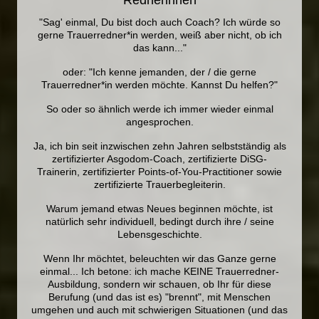
Rednerinnen
"Sag' einmal, Du bist doch auch Coach? Ich würde so
gerne Trauerredner*in werden, weiß aber nicht, ob ich
das kann..."
oder: "Ich kenne jemanden, der / die gerne
Trauerredner*in werden möchte. Kannst Du helfen?"
So oder so ähnlich werde ich immer wieder einmal
angesprochen.
Ja, ich bin seit inzwischen zehn Jahren selbstständig als
zertifizierter Asgodom-Coach, zertifizierte DiSG-
Trainerin, zertifizierter Points-of-You-Practitioner sowie
zertifizierte Trauerbegleiterin.
Warum jemand etwas Neues beginnen möchte, ist
natürlich sehr individuell, bedingt durch ihre / seine
Lebensgeschichte.
Wenn Ihr möchtet, beleuchten wir das Ganze gerne
einmal... Ich betone: ich mache KEINE Trauerredner-
Ausbildung, sondern wir schauen, ob Ihr für diese
Berufung (und das ist es) "brennt", mit Menschen
umgehen und auch mit schwierigen Situationen (und das